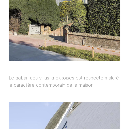
Le gabari des villas knokkoises est respecté malgré
le caractère contemporain de la maison.