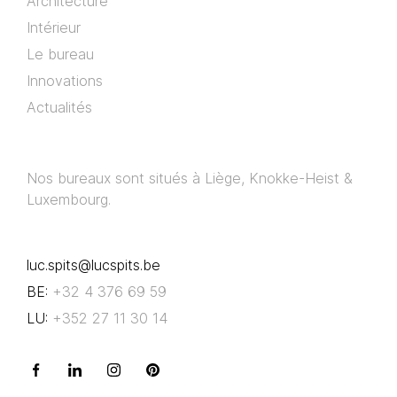
Architecture
Intérieur
Le bureau
Innovations
Actualités
Nos bureaux sont situés à Liège, Knokke-Heist &
Luxembourg.
luc.spits@lucspits.be
BE:
+32 4 376 69 59
LU:
+352 27 11 30 14