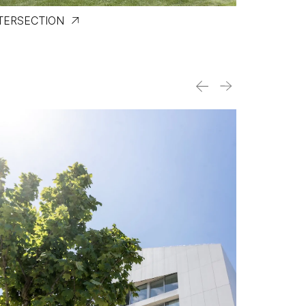
TERSECTION
LONGUEU