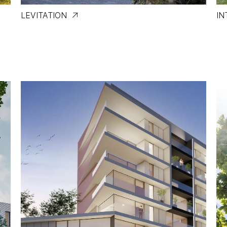
LEVITATION
IN