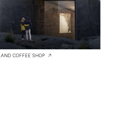
LAND COFFEE SHOP
LA FEUILL