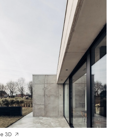
te 3D
Bureau Spi