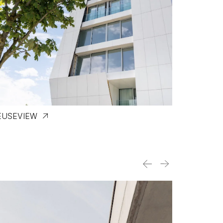
EUSEVIEW
MINERAL