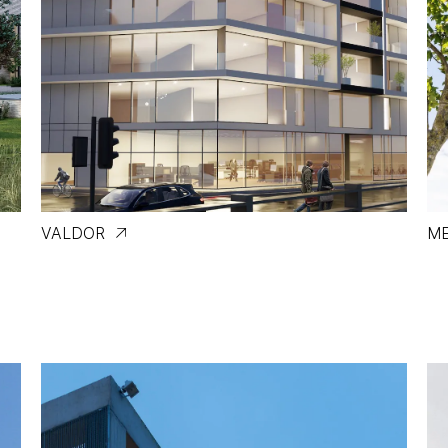
VALDOR
M