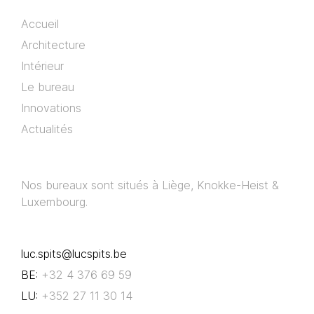
Accueil
Architecture
Intérieur
Le bureau
Innovations
Actualités
Nos bureaux sont situés à Liège, Knokke-Heist &
Luxembourg.
luc.spits@lucspits.be
BE:
+32 4 376 69 59
LU:
+352 27 11 30 14