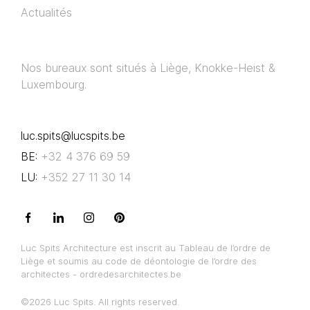
Actualités
Nos bureaux sont situés à Liège, Knokke-Heist &
Luxembourg.
luc.spits@lucspits.be
BE:
+32 4 376 69 59
LU:
+352 27 11 30 14
Luc Spits Architecture est inscrit au Tableau de l’ordre de
Liège et soumis au code de déontologie de l’ordre des
architectes - ordredesarchitectes.be
©2026 Luc Spits. All rights reserved.