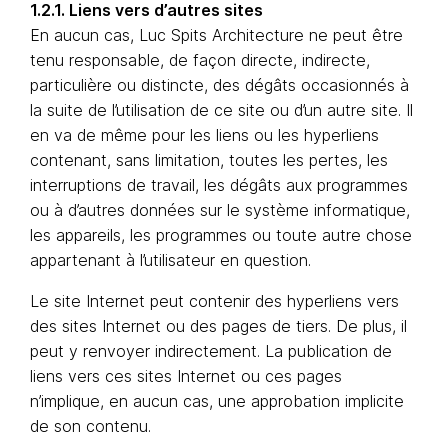
1.2.1. Liens vers d’autres sites
En aucun cas, Luc Spits Architecture ne peut être
tenu responsable, de façon directe, indirecte,
particulière ou distincte, des dégâts occasionnés à
la suite de l’utilisation de ce site ou d’un autre site. Il
en va de même pour les liens ou les hyperliens
contenant, sans limitation, toutes les pertes, les
interruptions de travail, les dégâts aux programmes
ou à d’autres données sur le système informatique,
les appareils, les programmes ou toute autre chose
appartenant à l’utilisateur en question.
Le site Internet peut contenir des hyperliens vers
des sites Internet ou des pages de tiers. De plus, il
peut y renvoyer indirectement. La publication de
liens vers ces sites Internet ou ces pages
n’implique, en aucun cas, une approbation implicite
de son contenu.