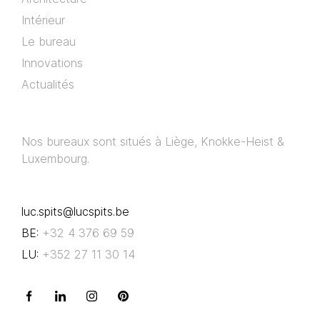
Intérieur
Le bureau
Innovations
Actualités
Nos bureaux sont situés à Liège, Knokke-Heist &
Luxembourg.
luc.spits@lucspits.be
BE:
+32 4 376 69 59
LU:
+352 27 11 30 14