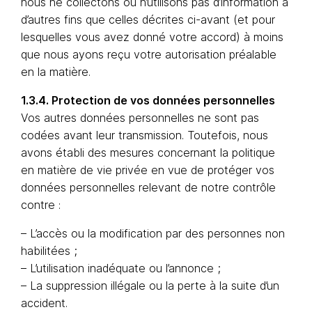
nous ne collectons ou n’utilisons pas d’information à
d’autres fins que celles décrites ci-avant (et pour
lesquelles vous avez donné votre accord) à moins
que nous ayons reçu votre autorisation préalable
en la matière.
1.3.4. Protection de vos données personnelles
Vos autres données personnelles ne sont pas
codées avant leur transmission. Toutefois, nous
avons établi des mesures concernant la politique
en matière de vie privée en vue de protéger vos
données personnelles relevant de notre contrôle
contre :
– L’accès ou la modification par des personnes non
habilitées ;
– L’utilisation inadéquate ou l’annonce ;
– La suppression illégale ou la perte à la suite d’un
accident.